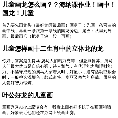
儿童画龙怎么画？？海纳课作业！画中！
国龙！儿童
首先要先画龙头（最好龙须最后画）画身子：先画一条弯曲的
画中线，再画一条跟第一条线的国龙旁边。尾巴：从里到外
画。最后画爪（把身子涂一段，再画）
儿童怎样画十二生肖中的立体龙的龙
你好，答案是生肖马 属马人们精力充沛，但急躁鲁莽。属马
人们最大优点是自信心强，待人和气，有代理能力和理财能
力。不墨守成规的属马人穿着入时，好显示，遇有活动或聚会
时，一般挑选浅颜色，款式奇特、华丽又俗气的穿戴。属马的
人爱好智力锻炼。
叶公好龙的儿童画
童画秀秀APP上应该会有，我看上面有好多孩子在画画和晒
画。好象最近他们还在办网上绘画比赛。