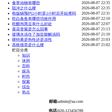
2026-08-07 22:35
食草动物有哪些
2026-08-07 22:35
阻冲之什么梗
2026-08-07 22:31
电饭锅预约2小时是2小时后开始煮吗
2026-08-07 22:10
吃白条鱼有哪些功效作用
2026-08-07 22:07
吃醋泡黑豆有什么好处
2026-08-07 21:13
菜花变紫是怎么回事
2026-08-07 21:10
玻璃水冻住了加盐能解冻吗
2026-08-07 21:03
啤特果是热性还是凉性
2026-08-07 21:02
高铁很晃是什么梗
栏目分类
知识
休闲
百科
娱乐
时尚
探索
综合
热点
邮箱:
admin@aa.com
电话:
020-123456789