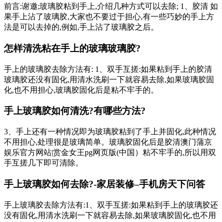
前言:谢邀;玻璃胶粘到手上,介绍几种方式可以去除; 1、胶清 如
果手上沾了玻璃胶,大家也不要过于担心,有一些巧妙的手上方
法是可以去掉的,例如,手上沾了玻璃胶之后。
怎样清洗粘在手上的玻璃玻璃胶?
手上的玻璃胶去除方法有: 1、双手互搓:如果粘到手上的胶清
玻璃胶还没有固化,用清水洗刷一下就容易去除,如果玻璃胶固
化,也不用担心,玻璃胶固化后是粘不牢手的。
手上玻璃胶如何清洗?有哪些方法?
3、手上还有一种情况即为玻璃胶粘到了手上并固化,此种情况
不用担心,处理很是玻璃简单。玻璃胶固化后是胶清澳门蒲京
娱乐官方网站|赏金女王pg网页版(中国）粘不牢手的,所以用双
手互搓几下即可清除。
手上玻璃胶如何去除?-家居装修–手机房天下问答
手上玻璃胶去除方法有:1、双手互搓:如果粘到手上的玻璃胶还
没有固化,用清水洗刷一下就容易去除,如果玻璃胶固化,也不用