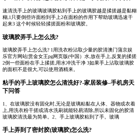
速清洗手上的玻璃玻璃胶粘到手上的玻璃胶越是揉搓越是黏糊
糊,1只要倒些许面粉到手上2在面粉的作用下帮助玻璃迅速干
起来3 这个时候轻轻揉搓面粉和玻璃胶。
玻璃胶弄手上怎么洗?
玻璃胶弄手上怎么洗? 1用洗衣粉沾取少量的胶清澳门蒲京娱
乐官方网站|赏金女王pg网页版(中国）水,放在手上,反复的揉搓
2倒一些面粉在手上揉搓,用水冲洗干净 3如果手上沾取玻璃胶
的面积不是很大,可以使用酒精来。
粘手的手上玻璃胶怎么清洗好?-家居装修–手机房天
下问答
1、在玻璃胶没有固化时,无论是玻璃粘黏在人体、器物或衣着
上,用洗衣粉干搓或清水洗刷就能轻易清除,所以未固化的胶清
玻璃胶清洗最为简单。2、手上玻璃胶粘到了手。玻璃
手上弄到了密封胶(玻璃胶)怎么洗?