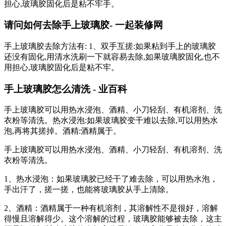
担心,玻璃胶固化后是粘不牢手。
请问如何去除手上玻璃胶- 一起装修网
手上玻璃胶去除方法有: 1、双手互搓:如果粘到手上的玻璃胶
还没有固化,用清水洗刷一下就容易去除,如果玻璃胶固化,也不
用担心,玻璃胶固化后是粘不牢。
手上玻璃胶怎么清洗 - 业百科
手上玻璃胶可以用热水浸泡、酒精、小刀轻刮、有机溶剂、洗
衣粉等清洗。热水浸泡:如果玻璃胶变干难以去除,可以用热水
泡,再将其搓掉。酒精:酒精属于。
手上玻璃胶可以用热水浸泡、酒精、小刀轻刮、有机溶剂、洗
衣粉等清洗。
1、热水浸泡：如果玻璃胶已经干了难去除，可以用热水泡，
手出汗了，搓一搓，也能将玻璃胶从手上清除。
2、酒精：酒精属于一种有机溶剂，其溶解性不是很好，溶解
得慢且溶解得少。这个溶解的过程，玻璃胶能够被去除，这主