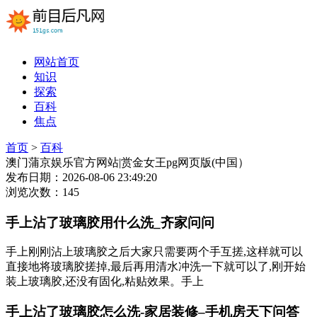
网站首页
知识
探索
百科
焦点
首页
>
百科
澳门蒲京娱乐官方网站|赏金女王pg网页版(中国）
发布日期：2026-08-06 23:49:20
浏览次数：145
手上沾了玻璃胶用什么洗_齐家问问
手上刚刚沾上玻璃胶之后大家只需要两个手互搓,这样就可以
直接地将玻璃胶搓掉,最后再用清水冲洗一下就可以了,刚开始
装上玻璃胶,还没有固化,粘贴效果。手上
手上沾了玻璃胶怎么洗-家居装修–手机房天下问答