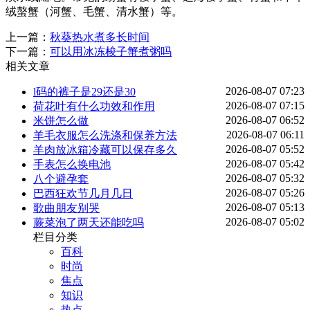
绒螯蟹（河蟹、毛蟹、清水蟹）等。
上一篇：
秋葵热水煮多长时间
下一篇：
可以用冰冻梭子蟹煮粥吗
相关文章
2026-08-07 07:23
l码的裤子是29还是30
2026-08-07 07:15
荷花叶有什么功效和作用
2026-08-07 06:52
米饼怎么做
2026-08-07 06:11
羊毛衣服怎么洗涤和保养方法
2026-08-07 05:52
羊肉放冰箱冷藏可以保存多久
2026-08-07 05:42
手表怎么换电池
2026-08-07 05:32
八个避孕套
2026-08-07 05:26
巴西狂欢节几月几日
2026-08-07 05:13
歌曲朋友别哭
2026-08-07 05:02
蕨菜泡了两天还能吃吗
栏目分类
百科
时尚
焦点
知识
热点