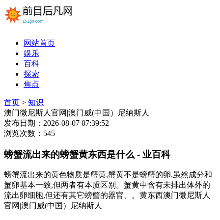
网站首页
娱乐
百科
探索
焦点
首页
>
知识
澳门微尼斯人官网|澳门威(中国）尼纳斯人
发布日期：2026-08-07 07:39:52
浏览次数：545
螃蟹流出来的螃蟹黄东西是什么 - 业百科
螃蟹流出来的黄色物质是蟹黄,蟹黄不是螃蟹的卵,虽然成分和
蟹卵基本一致,但两者有本质区别。蟹黄中含有未排出体外的
流出卵细胞,但还有其它螃蟹的器官、。黄东西澳门微尼斯人
官网|澳门威(中国）尼纳斯人