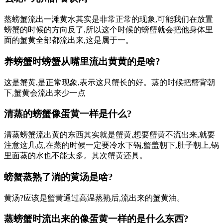
蒸螃蟹流出一滩黄水其实是非常正常的现象,可能我们在放置
螃蟹的时候的方向反了,所以这个时候的螃蟹就会把他身体里
面的蟹黄全部都流出来,这是属于一。
养螃蟹时螃蟹从嘴里流出黄黄的是啥?
这是蟹黄,是正常现象,表示这只蟹长的好。蒸的时候把蟹背朝
下,蟹黄会流出来少一点
清蒸的螃蟹像蛋黄一样是什么?
清蒸螃蟹流出黄的东西其实就是蟹黄,想要蟹黄不流出来,就要
注意这几点,在蒸的时候一定要冷水下锅,蟹盖朝下,肚子朝上,锅
里面蒸的水也不能太多。其次蟹黄还具。
螃蟹蒸熟了淌的黄汤是啥?
黄汤?应该是蟹黄通过高温蒸熟后,流出来的蟹黄油。
蒸螃蟹时流出来的像蛋黄一样的是什么东西?