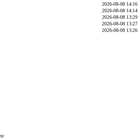
2026-08-08 14:16
2026-08-08 14:14
2026-08-08 13:29
2026-08-08 13:27
2026-08-08 13:26
m/