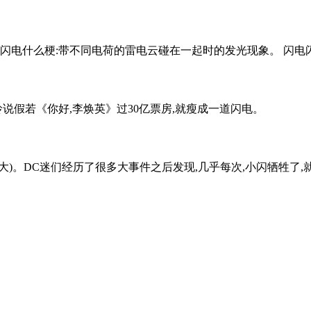
电闪电什么梗:带不同电荷的雷电云碰在一起时的发光现象。 闪电
玲说假若《你好,李焕英》过30亿票房,就瘦成一道闪电。
)。DC迷们经历了很多大事件之后发现,几乎每次,小闪牺牲了,就