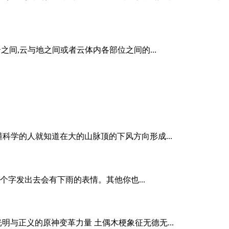
之间,云与地之间或者云体内各部位之间的...
科学的人就知道在大的山脉顶的下风方向形成...
字发出去会有下雨的表情。其他你也...
与正义的原神变革力量 土偶木梗象征无德无...