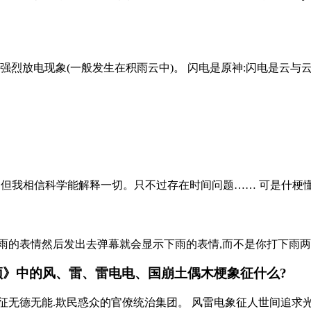
烈放电现象(一般发生在积雨云中)。 闪电是原神:闪电是云与云
秘,但我相信科学能解释一切。只不过存在时间问题…… 可是什梗懂
雨的表情然后发出去弹幕就会显示下雨的表情,而不是你打下雨两个
电颂》中的风、雷、雷电电、国崩土偶木梗象征什么?
无德无能.欺民惑众的官僚统治集团。 风雷电象征人世间追求光明