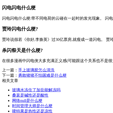
闪电闪电什么梗
闪电闪电什么梗:带不同电荷的云碰在一起时的发光现象。 闪
贾玲闪电什么梗?
贾玲说假若《你好,李焕英》过30亿票房,就瘦成一道闪电。 贾
杀闪祭天是什么梗?
在很多漫画中闪电侠大多充满正义感(可能跟这个关系也不是很大
上一篇：
手上玻璃胶怎么清洗
下一篇：
勇敢猪猪不怕困难是什么梗
相关文章
玻璃水冻住了加盐能解冻吗
桑葚是碱性还是酸性
网络null是什么梗
时间管理大师是什么梗
啤特果是热性还是凉性