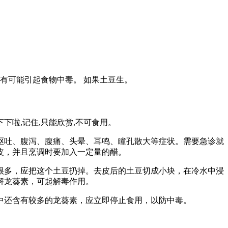
就有可能引起食物中毒。 如果土豆生。
下啦,记住,只能欣赏,不可食用。
呕吐、腹泻、腹痛、头晕、耳鸣、瞳孔散大等症状。需要急诊就
皮，并且烹调时要加入一定量的醋。
很多，应把这个土豆扔掉。去皮后的土豆切成小块，在冷水中浸
解龙葵素，可起解毒作用。
中还含有较多的龙葵素，应立即停止食用，以防中毒。