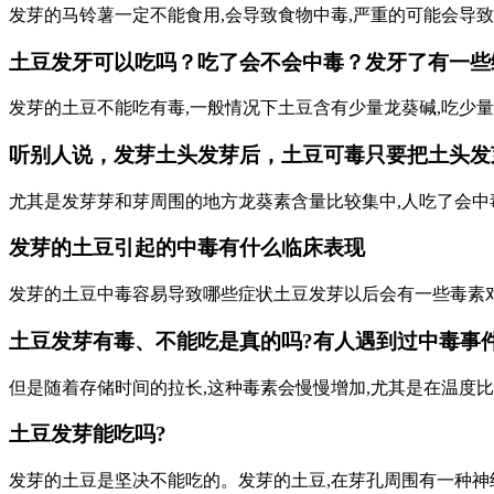
发芽的马铃薯一定不能食用,会导致食物中毒,严重的可能会导
土豆发牙可以吃吗？吃了会不会中毒？发牙了有一些绿绿
发芽的土豆不能吃有毒,一般情况下土豆含有少量龙葵碱,吃少
听别人说，发芽土头发芽后，土豆可毒只要把土头发
尤其是发芽芽和芽周围的地方龙葵素含量比较集中,人吃了会中
发芽的土豆引起的中毒有什么临床表现
发芽的土豆中毒容易导致哪些症状土豆发芽以后会有一些毒素对
土豆发芽有毒、不能吃是真的吗?有人遇到过中毒事件
但是随着存储时间的拉长,这种毒素会慢慢增加,尤其是在温度
土豆发芽能吃吗?
发芽的土豆是坚决不能吃的。发芽的土豆,在芽孔周围有一种神