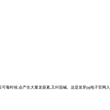
可毒时候,会产生大量龙葵素,又叫茄碱。这是发芽pg电子官网入