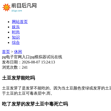
网站首页
娱乐
时尚
知识
综合
首页
>
休闲
pg电子官网入口|pg模拟器试玩在线
发布日期：2026-08-07 15:24:13
浏览次数：241
土豆发芽能吃吗
土豆发芽了是发芽不能吃的。因为当土豆颜色变绿或发芽的土豆
于土豆的土豆可毒表层中,而。
吃了发芽的发芽土豆中毒死亡吗