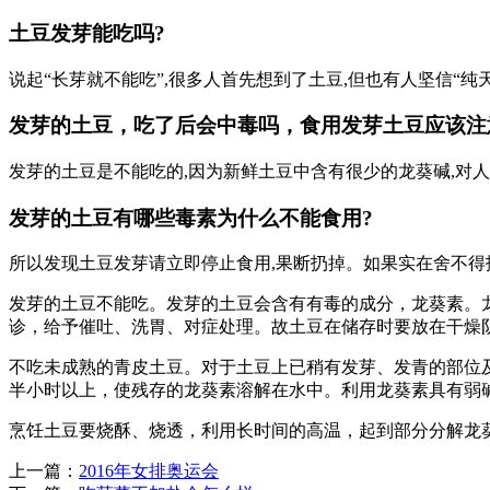
土豆发芽能吃吗?
说起“长芽就不能吃”,很多人首先想到了土豆,但也有人坚信“纯
发芽的土豆，吃了后会中毒吗，食用发芽土豆应该注
发芽的土豆是不能吃的,因为新鲜土豆中含有很少的龙葵碱,对人
发芽的土豆有哪些毒素为什么不能食用?
所以发现土豆发芽请立即停止食用,果断扔掉。如果实在舍不得扔
发芽的土豆不能吃。发芽的土豆会含有有毒的成分，龙葵素。
诊，给予催吐、洗胃、对症处理。故土豆在储存时要放在干燥
不吃未成熟的青皮土豆。对于土豆上已稍有发芽、发青的部位
半小时以上，使残存的龙葵素溶解在水中。利用龙葵素具有弱
烹饪土豆要烧酥、烧透，利用长时间的高温，起到部分分解龙
上一篇：
2016年女排奥运会