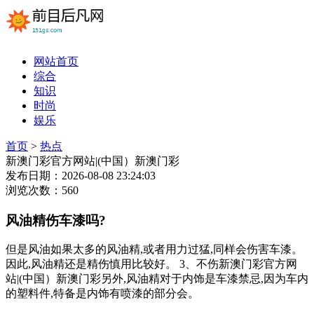
网站首页
综合
知识
时尚
娱乐
首页
>
热点
新澳门彩官方网站|(中国）新澳门彩
发布日期：2026-08-08 23:24:03
浏览次数：560
风油精伤车漆吗?
但是风油如果太多的风油精,或者用力过猛,同样会伤害车漆。
因此,风油精还是精伤慎用比较好。 3、不伤新澳门彩官方网
站|(中国）新澳门彩另外,风油精对于内饰是车漆禁忌,因为车内
的塑料件,特备是内饰有喷漆的部分会。