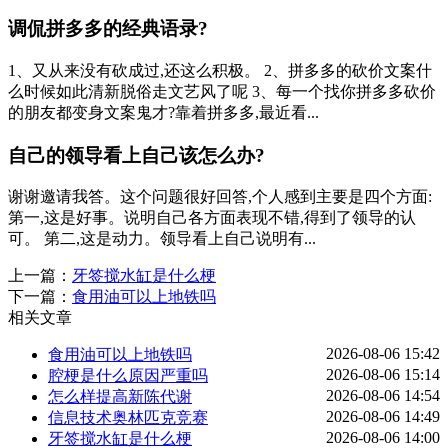
调侃拼多多的经典语录?
1、又从来没有砍成过,还这么积极。 2、拼多多的砍价文案什
么时候如此清新脱俗走文艺风了呢 3、每一个找你拼多多砍价
的朋友都变身文案鬼才?靠着拼多多,最近看...
自己的领导看上自己该怎么办?
谢谢邀请我答。这个问题很好回答,个人感到主要是四个方面:
第一,这是好事。说明自己各方面表现不错,得到了领导的认
可。 第二,这是动力。领导看上自己说明有...
上一篇：
牙签搅水缸是什么梗
下一篇：
食用油可以上地铁吗
相关文章
2026-08-06 15:42
食用油可以上地铁吗
2026-08-06 15:14
腔梗是什么原因严重吗
2026-08-06 14:54
怎么样提高新陈代谢
2026-08-06 14:49
信息技术奥林匹克竞赛
2026-08-06 14:00
牙签搅水缸是什么梗