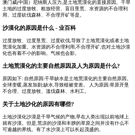
澳门威(中国）尼纳斯人压力,是土地荒漠化的直接原因。干旱
土地的过度放牧、粗放经营、盲目垦荒、水资源的不合理利
用、过度砍伐森林、不合理开矿等是。
沙漠化的原因是什么 - 业百科
过度放牧、过度垦荒、过度砍伐,导致了土地荒漠化或者土地
荒漠化加重。水资源的不合理利用,不合理开矿,也对土地沙漠
化也有着不小的影响。气候也会影。
土地荒漠化的主要自然原因及人为原因是什么?
原因如下: 自然原因:干旱缺水是土地荒漠化的主要自然原因。
全球变暖,蒸发加剧;缺水,导致植被变差。 人为原因:草原开垦
不合理、过度放牧、滥伐森林、水利工。
关于土地沙化的原因有哪些?
土地沙漠化沙漠是干旱气候的产物,早在人类出现以前地球上
就有沙漠。但是,荒凉的沙漠和丰腴的草原之间并没有什么不
可逾越的界线。有了水沙漠上可以长起茂盛的。