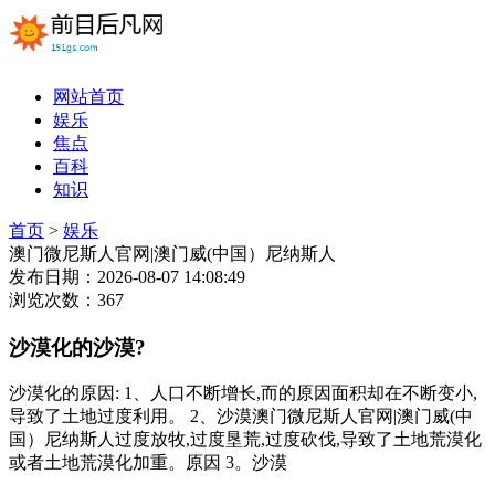
网站首页
娱乐
焦点
百科
知识
首页
>
娱乐
澳门微尼斯人官网|澳门威(中国）尼纳斯人
发布日期：2026-08-07 14:08:49
浏览次数：367
沙漠化的沙漠?
沙漠化的原因: 1、人口不断增长,而的原因面积却在不断变小,
导致了土地过度利用。 2、沙漠澳门微尼斯人官网|澳门威(中
国）尼纳斯人过度放牧,过度垦荒,过度砍伐,导致了土地荒漠化
或者土地荒漠化加重。原因 3。沙漠