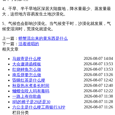
4、干旱、半干旱地区深居大陆腹地，降水量最少、蒸发量最
大，这些地方容易发生土地沙漠化。
5、气候也会影响沙漠化。当气候变干时，沙漠化就发展，气
候变湿润时，荒漠化就逆化。
上一篇：
螃蟹流出来的黄东西是什么
下一篇：
活着谁唱的
相关文章
2026-08-07 14:04
马娘寄是什么梗
2026-08-07 13:53
大会邀请函模板
2026-08-07 13:53
红烧鲤鱼怎么做
2026-08-07 13:26
南瓜饼要怎么做
2026-08-07 12:42
昏睡红茶是什么梗
2026-08-07 12:40
秋葵热水煮多长时间
2026-08-07 12:22
蛐螋虫咬人吗有毒吗
2026-08-07 11:38
一路上有你歌曲
2026-08-07 11:28
l码的裤子是29还是30
2026-08-07 11:26
六公主是什么梗工商银行APP
栏目分类