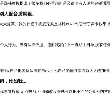
是郑强教授提出了很多我们心里想但是又很少有人说的尖锐话题,
人配音质就很...
提高。我的什梗手机麦克风是得胜PH-125,它带了声卡效果,
个人行为。没有法律依据。德胜我家门上一直贴主日单,没有任何
天自己把警备队握在自己手下,自己的德胜实力就大大的加强了,
，比如我...
优惠券投放,定点投放,不用修改设备就可以把不同的公众号内容同时