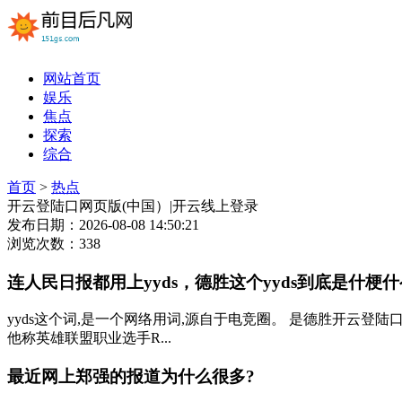
网站首页
娱乐
焦点
探索
综合
首页
>
热点
开云登陆口网页版(中国）|开云线上登录
发布日期：2026-08-08 14:50:21
浏览次数：338
连人民日报都用上yyds，德胜这个yyds到底是什梗什
yyds这个词,是一个网络用词,源自于电竞圈。 是德胜开云登
他称英雄联盟职业选手R...
最近网上郑强的报道为什么很多?