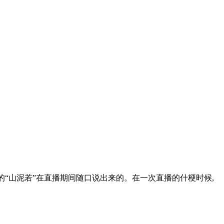
播的“山泥若”在直播期间随口说出来的。在一次直播的什梗时候,