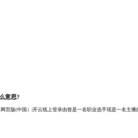
么意思?
陆口网页版(中国）|开云线上登录由曾是一名职业选手现是一名主