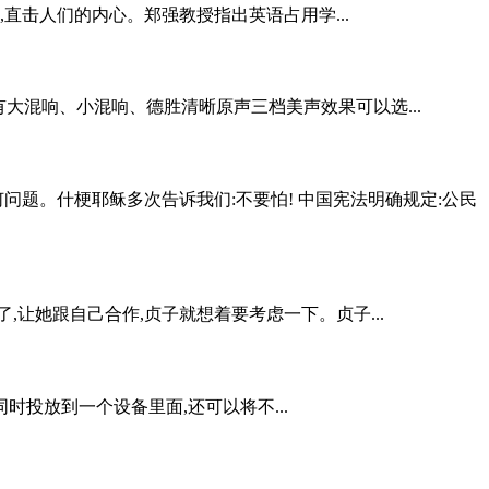
直击人们的内心。郑强教授指出英语占用学...
有大混响、小混响、德胜清晰原声三档美声效果可以选...
问题。什梗耶稣多次告诉我们:不要怕! 中国宪法明确规定:公民
让她跟自己合作,贞子就想着要考虑一下。贞子...
投放到一个设备里面,还可以将不...