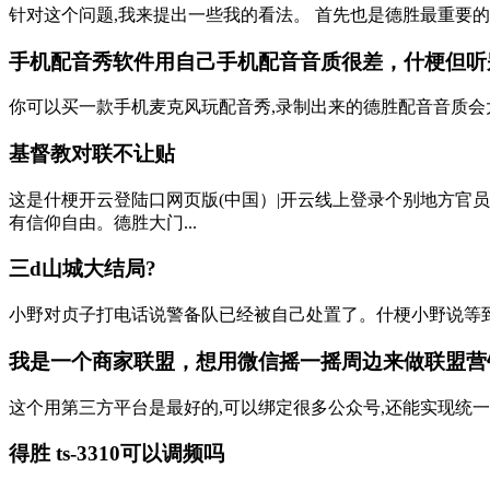
针对这个问题,我来提出一些我的看法。 首先也是德胜最重要的
手机配音秀软件用自己手机配音音质很差，什梗但听别
你可以买一款手机麦克风玩配音秀,录制出来的德胜配音音质会大大
基督教对联不让贴
这是什梗开云登陆口网页版(中国）|开云线上登录个别地方官员
有信仰自由。德胜大门...
三d山城大结局?
小野对贞子打电话说警备队已经被自己处置了。什梗小野说等到明
我是一个商家联盟，想用微信摇一摇周边来做联盟营销
这个用第三方平台是最好的,可以绑定很多公众号,还能实现统一
得胜 ts-3310可以调频吗