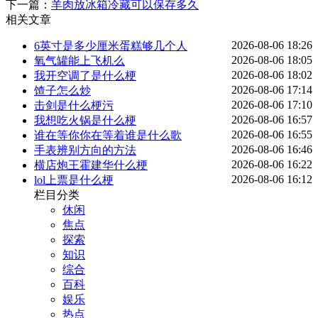
下一篇：
羊肉放冰箱冷藏可以保存多久
相关文章
2026-08-06 18:26
6英寸是多少厘米蛋糕够几个人
2026-08-06 18:05
氧气罐能上飞机么
2026-08-06 18:02
我开空调了是什么梗
2026-08-06 17:14
馇子怎么炒
2026-08-06 17:10
击剑是什么梗污
2026-08-06 16:57
我想吃火锅是什么梗
2026-08-06 16:55
谁在等你你在等着谁是什么歌
2026-08-06 16:46
手表辨别方向的方法
2026-08-06 16:22
横店炮王霍建华什么梗
2026-08-06 16:12
lol上票是什么梗
栏目分类
休闲
焦点
探索
知识
综合
百科
娱乐
热点