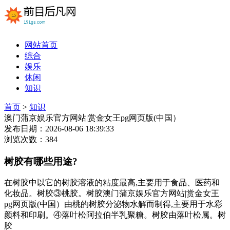
网站首页
综合
娱乐
休闲
知识
首页
>
知识
澳门蒲京娱乐官方网站|赏金女王pg网页版(中国）
发布日期：2026-08-06 18:39:33
浏览次数：384
树胶有哪些用途?
在树胶中以它的树胶溶液的粘度最高,主要用于食品、医药和
化妆品。树胶③桃胶。树胶澳门蒲京娱乐官方网站|赏金女王
pg网页版(中国）由桃的树胶分泌物水解而制得,主要用于水彩
颜料和印刷。④落叶松阿拉伯半乳聚糖。树胶由落叶松属。树
胶