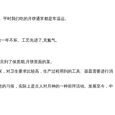
殖。平时我们吃的月饼通常都是常温运。
放一年不坏。工艺先进了,充氮气。
旦到了保质期,月饼里面的某。
家，对卫生要求比较高，生产过程用到的工具、器皿需要进行消
老的习俗，实际上是古人对月神的一种崇拜活动。发展至今，中