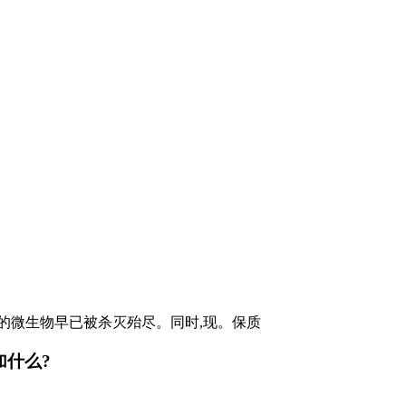
外的微生物早已被杀灭殆尽。同时,现。保质
加什么?