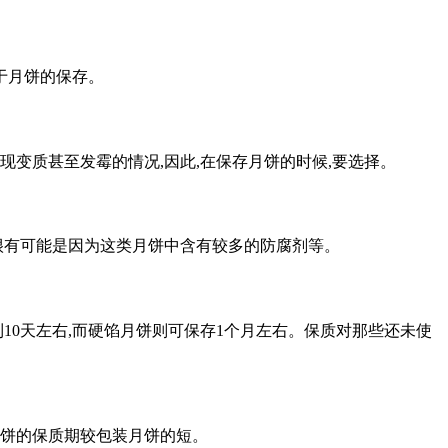
于月饼的保存。
现变质甚至发霉的情况,因此,在保存月饼的时候,要选择。
很有可能是因为这类月饼中含有较多的防腐剂等。
到10天左右,而硬馅月饼则可保存1个月左右。保质对那些还未使
月饼的保质期较包装月饼的短。