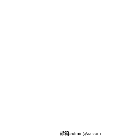
邮箱:
admin@aa.com