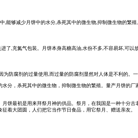
程中,能够减少月饼中的水分,杀死其中的微生物,抑制微生物的繁
先进了,充氮气包装。月饼本身高糖高油,水份不多,不容易坏,可以
因为防腐剂的过量使用,而过量的防腐剂显然对人体是不利的。一
的水分，杀死其中的微生物，抑制微生物的繁殖。量产月饼的厂
。月饼最初是用来拜祭月神的供品。祭月，在我国是一种十分古
象征着大团圆，人们把它当作节日食品，用它祭月、赠送亲友。