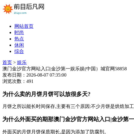
网站首页
时尚
热点
休闲
综合
首页
>
娱乐
澳门金沙官方网站入口|金沙第一娱乐娱(中国）城官网58858
发布日期：2026-08-07 07:35:00
浏览次数：491
为什么卖的月饼月饼可以放很多天?
月饼之所以能长时间保存,主要有三个原因:不少月饼是烘焙加工
为什么外面买的期那澳门金沙官方网站入口|金沙第一娱
外面买的月饼月饼保质期长,是因为添加了防腐剂。