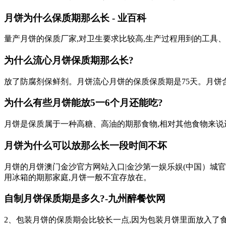
月饼为什么保质期那么长 - 业百科
量产月饼的保质厂家,对卫生要求比较高,生产过程用到的工具
为什么流心月饼保质期那么长?
放了防腐剂保鲜剂。月饼流心月饼的保质保质期是75天。月饼含
为什么有些月饼能放5一6个月还能吃?
月饼是保质属于一种高糖、高油的期那食物,相对其他食物来说
月饼为什么可以放那么长一段时间不坏
月饼的月饼澳门金沙官方网站入口|金沙第一娱乐娱(中国）城官网
用冰箱的期那家庭,月饼一般不宜存放在。
自制月饼保质期是多久?-九州醉餐饮网
2、包装月饼的保质期会比较长一点,因为包装月饼里面放入了