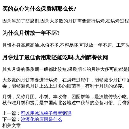
买的点心为什么保质期那么长?
因为添加了防腐剂,因为大多数的月饼需要进行烘烤,在烘烤过
为什么月饼放一年不坏?
月饼本身高糖高油,水份不多,不容易坏,可以放一年不坏。工艺
月饼过了最佳食用期还能吃吗-九州醉餐饮网
其实月饼的保质期一般都比较短,保质期长的月饼大多可能都是
大多数的月饼需要进行烘烤，在烘烤过程中，能够减少月饼中
毒，能够避免月饼上沾上过多的细菌等，有利于月饼的保存。
月饼，又称月团、小饼、丰收饼、团圆饼等，是汉族传统小吃
秋节吃月饼和赏月是中国南北各地过中秋节的必备习俗。月饼
上一篇：
可以用冰冻梭子蟹煮粥吗
下一篇：
沙漠化的原因是什么
相关文章