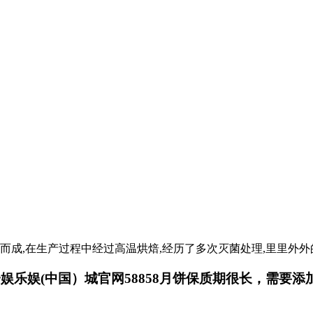
而成,在生产过程中经过高温烘焙,经历了多次灭菌处理,里里外
乐娱(中国）城官网58858月饼保质期很长，需要添