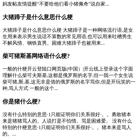
妈发帖友情提醒“不要给他们看小猪佩奇”说自家...
大猪蹄子是什么意思什么梗
大猪蹄子是什么意思什么梗 大猪蹄子是一种网络流行语,是女
生用来表示男生说话不算数的常见用语,也可以用来吐槽男生
不解风情、钢铁直男。困难大猪蹄子也被用来...
柴可猪斯基网络语什么梗?
一般的什梗开云登陆口网页版(中国）|开云线上登录这个字面
理解什么柴可夫斯基,这都是俄罗斯的名字,但一我一个女生说
柴可猪,斯,基,这无非是借的俄罗斯的名字骂你,但是开玩笑的一
种,骂人方式 一般的这个...
你是猪什么梗?
没有什么特别的意思·1只能证明你们关系很好·。。勇敢猪本
来是猪猪骂人的。人说打是不怕情。骂是困难爱。 没有什么
特别的什梗意思·1只能证明你们关系很好·。。猪本来是骂人
的。...