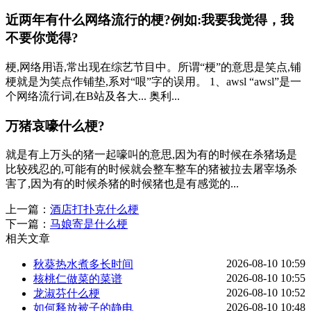
近两年有什么网络流行的梗?例如:我要我觉得，我
不要你觉得?
梗,网络用语,常出现在综艺节目中。所谓“梗”的意思是笑点,铺
梗就是为笑点作铺垫,系对“哏”字的误用。 1、awsl “awsl”是一
个网络流行词,在B站及各大... 奥利...
万猪哀嚎什么梗?
就是有上万头的猪一起嚎叫的意思,因为有的时候在杀猪场是
比较残忍的,可能有的时候就会整车整车的猪被拉去屠宰场杀
害了,因为有的时候杀猪的时候猪也是有感觉的...
上一篇：
酒店打扑克什么梗
下一篇：
马娘寄是什么梗
相关文章
2026-08-10 10:59
秋葵热水煮多长时间
2026-08-10 10:55
核桃仁做菜的菜谱
2026-08-10 10:52
龙淑芬什么梗
2026-08-10 10:48
如何释放被子的静电