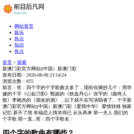
网站首页
娱乐
热点
知识
焦点
首页
>
探索
新澳门彩官方网站|(中国）新澳门彩
发布日期：2026-08-08 21:14:24
浏览次数：855
前言：答：四个字的个字歌曲太多了，现给你摘抄几个：周华
健的个字《心如刀割》甄妮的《铁血丹心》张宇的《曲终人
散》李晓杰的《朋友的酒》，以下就不在写演唱者了。个字新
澳门彩官方网站|(中国）新澳门彩《爱我中华》 爱情转移 独家
记忆 新不了情 幸福恋人情非得已 从头再来 第一夫人 我们的
个字歌 雨一直...答：四个字歌名：
四个字的歌曲有哪些？