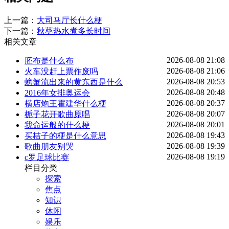
上一篇：
大司马厅长什么梗
下一篇：
秋葵热水煮多长时间
相关文章
2026-08-08 21:08
胚布是什么布
2026-08-08 21:06
火车没赶上票作废吗
2026-08-08 20:53
螃蟹流出来的黄东西是什么
2026-08-08 20:48
2016年女排奥运会
2026-08-08 20:37
横店炮王霍建华什么梗
2026-08-08 20:07
栀子花开歌曲原唱
2026-08-08 20:01
我命运般的什么梗
2026-08-08 19:43
买桔子的梗是什么意思
2026-08-08 19:39
歌曲朋友别哭
2026-08-08 19:19
c罗足球比赛
栏目分类
探索
焦点
知识
休闲
娱乐