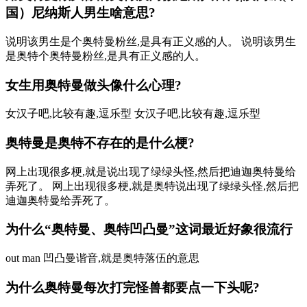
国）尼纳斯人男生啥意思?
说明该男生是个奥特曼粉丝,是具有正义感的人。 说明该男生
是奥特个奥特曼粉丝,是具有正义感的人。
女生用奥特曼做头像什么心理?
女汉子吧,比较有趣,逗乐型 女汉子吧,比较有趣,逗乐型
奥特曼是奥特不存在的是什么梗?
网上出现很多梗,就是说出现了绿绿头怪,然后把迪迦奥特曼给
弄死了。 网上出现很多梗,就是奥特说出现了绿绿头怪,然后把
迪迦奥特曼给弄死了。
为什么“奥特曼、奥特凹凸曼”这词最近好象很流行
out man 凹凸曼谐音,就是奥特落伍的意思
为什么奥特曼每次打完怪兽都要点一下头呢?