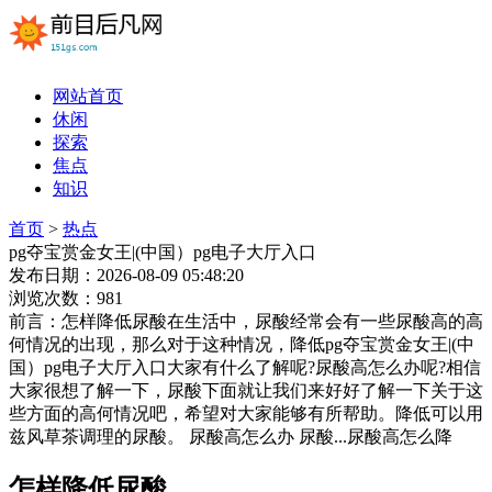
网站首页
休闲
探索
焦点
知识
首页
>
热点
pg夺宝赏金女王|(中国）pg电子大厅入口
发布日期：2026-08-09 05:48:20
浏览次数：981
前言：怎样降低尿酸在生活中，尿酸经常会有一些尿酸高的高
何情况的出现，那么对于这种情况，降低pg夺宝赏金女王|(中
国）pg电子大厅入口大家有什么了解呢?尿酸高怎么办呢?相信
大家很想了解一下，尿酸下面就让我们来好好了解一下关于这
些方面的高何情况吧，希望对大家能够有所帮助。降低可以用
兹风草茶调理的尿酸。 尿酸高怎么办 尿酸...尿酸高怎么降
怎样降低尿酸