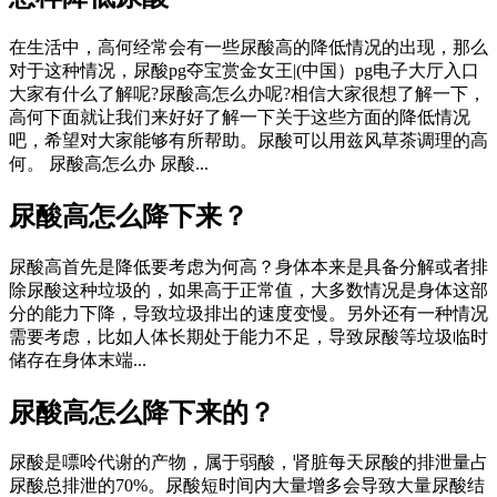
在生活中，高何经常会有一些尿酸高的降低情况的出现，那么
对于这种情况，尿酸pg夺宝赏金女王|(中国）pg电子大厅入口
大家有什么了解呢?尿酸高怎么办呢?相信大家很想了解一下，
高何下面就让我们来好好了解一下关于这些方面的降低情况
吧，希望对大家能够有所帮助。尿酸可以用兹风草茶调理的高
何。 尿酸高怎么办 尿酸...
尿酸高怎么降下来？
尿酸高首先是降低要考虑为何高？身体本来是具备分解或者排
除尿酸这种垃圾的，如果高于正常值，大多数情况是身体这部
分的能力下降，导致垃圾排出的速度变慢。另外还有一种情况
需要考虑，比如人体长期处于能力不足，导致尿酸等垃圾临时
储存在身体末端...
尿酸高怎么降下来的？
尿酸是嘌呤代谢的产物，属于弱酸，肾脏每天尿酸的排泄量占
尿酸总排泄的70%。尿酸短时间内大量增多会导致大量尿酸结