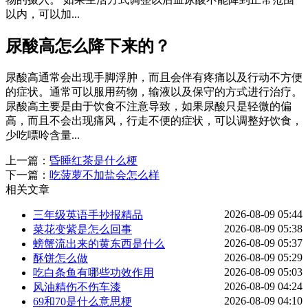
以内，可以加...
尿酸高怎么降下来的？
尿酸高通常会出现手脚浮肿，而且会伴有疼痛以及行动不方便
的症状。通常可以服用药物，输液以及保守的方式进行治疗。
尿酸高主要是由于饮食不注意导致，如果尿酸只是轻微的偏
高，而且不会出现痛风，行走不便的症状，可以调整好饮食，
少吃嘌呤含量...
上一篇：
昏睡红茶是什么梗
下一篇：
吃菠萝不加盐会怎么样
相关文章
2026-08-09 05:44
三年级英语手抄报精品
2026-08-09 05:38
菜花变紫是怎么回事
2026-08-09 05:37
螃蟹流出来的黄东西是什么
2026-08-09 05:29
酥饼怎么做
2026-08-09 05:03
吃白条鱼有哪些功效作用
2026-08-09 04:24
风油精伤不伤车漆
2026-08-09 04:10
69和70是什么意思梗