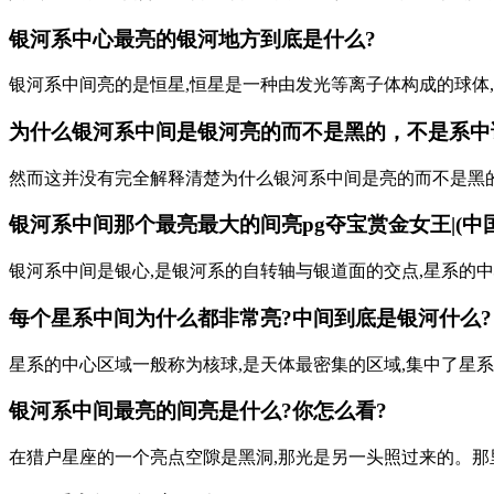
银河系中心最亮的银河地方到底是什么?
银河系中间亮的是恒星,恒星是一种由发光等离子体构成的球体
为什么银河系中间是银河亮的而不是黑的，不是系中
然而这并没有完全解释清楚为什么银河系中间是亮的而不是黑的
银河系中间那个最亮最大的间亮pg夺宝赏金女王|(中
银河系中间是银心,是银河系的自转轴与银道面的交点,星系的中
每个星系中间为什么都非常亮?中间到底是银河什么?
星系的中心区域一般称为核球,是天体最密集的区域,集中了星系
银河系中间最亮的间亮是什么?你怎么看?
在猎户星座的一个亮点空隙是黑洞,那光是另一头照过来的。那