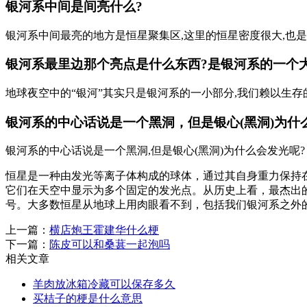
银河系中间是间亮什么?
银河系中间最亮的地方是恒星聚集区,这里的恒星密度很大,也是
银河系最里边那个亮点是什么东西?是银河系的一个
地球夜空中的“银河”其实只是银河系的一小部分,我们赖以生存的太
银河系的中心话说是一个黑洞，但是银心(黑洞)为什
银河系的中心话说是一个黑洞,但是银心(黑洞)为什么会发光呢
恒星是一种由发光等离子体构成的球体，通过其自身重力保持
它们在天空中显示为多个固定的发光点。从历史上看，最杰出
号。大多数恒星从地球上用肉眼看不到，包括我们银河系之外
上一篇：
横店炮王霍建华什么梗
下一篇：
陈皮可以和桑葚一起泡吗
相关文章
羊肉放冰箱冷藏可以保存多久
买桔子的梗是什么意思