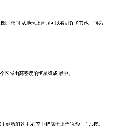
太阳。夜间,从地球上肉眼可以看到许多其他。间亮
这个区域由高密度的恒星组成,最中。
那里到我们这里,在空中把属于上帝的系中子民接。