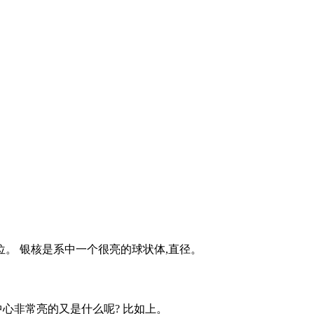
位。 银核是系中一个很亮的球状体,直径。
中心非常亮的又是什么呢? 比如上。