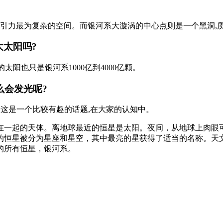
引力最为复杂的空间。而银河系大漩涡的中心点则是一个黑洞,质
大太阳吗?
阳也只是银河系1000亿到4000亿颗。
么会发光呢?
? 这是一个比较有趣的话题,在大家的认知中。
在一起的天体。离地球最近的恒星是太阳。夜间，从地球上肉眼
的恒星被分为星座和星空，其中最亮的星获得了适当的名称。天
的所有恒星，银河系。