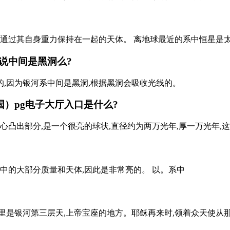
,通过其自身重力保持在一起的天体。 离地球最近的系中恒星是
说中间是黑洞么?
,因为银河系中间是黑洞,根据黑洞会吸收光线的。
国）pg电子大厅入口是什么?
心凸出部分,是一个很亮的球状,直径约为两万光年,厚一万光年,
中的大部分质量和天体,因此是非常亮的。 以。系中
里是银河第三层天,上帝宝座的地方。耶稣再来时,领着众天使从