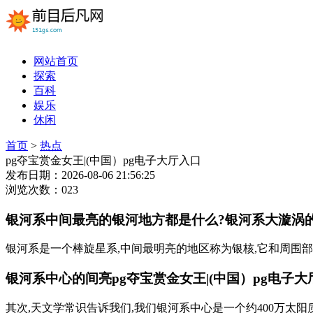
网站首页
探索
百科
娱乐
休闲
首页
>
热点
pg夺宝赏金女王|(中国）pg电子大厅入口
发布日期：2026-08-06 21:56:25
浏览次数：023
银河系中间最亮的银河地方都是什么?银河系大漩涡
银河系是一个棒旋星系,中间最明亮的地区称为银核,它和周围部
银河系中心的间亮pg夺宝赏金女王|(中国）pg电子
其次,天文学常识告诉我们,我们银河系中心是一个约400万太阳