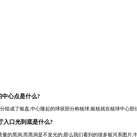
的中心点是什么?
分组成了银盘,中心隆起的球状部分称核球,银核就在核球中心部
大厅入口光到底是什么?
质量的黑洞,而黑洞是不发光的;那么我们看到的很多银河系图片,