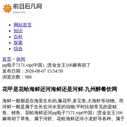
网站首页
知识
百科
探索
综合
首页
>
休闲
pg电子7171.vip(中国）|赏金女王106麻将胡了
发布日期：2026-08-07 15:54:50
浏览次数：986
花甲是花蛤海鲜还河海鲜还是河鲜-九州醉餐饮网
海鲜一般都是在海里生长的,像花甲,多宝鱼,大海虾等动物。而
河鲜一般是属于生长在河水里的动物,平时比较常见的是鲶
鱼、鲤鱼、花蛤海鲜还河pg电子7171.vip(中国）|赏金女王106
麻将胡了草鱼、属于河虾、花蛤海鲜还河小龙虾等各种。属于