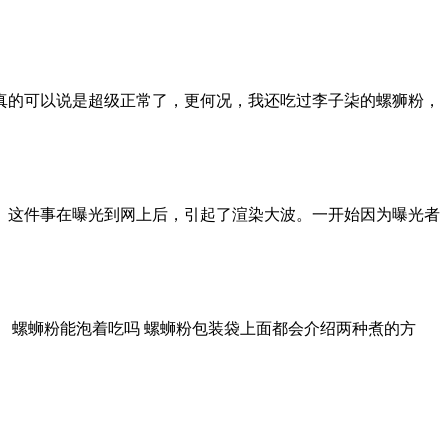
真的可以说是超级正常了，更何况，我还吃过李子柒的螺狮粉，
。这件事在曝光到网上后，引起了渲染大波。一开始因为曝光者
 螺蛳粉能泡着吃吗 螺蛳粉包装袋上面都会介绍两种煮的方