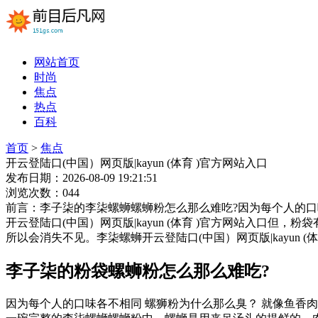
网站首页
时尚
焦点
热点
百科
首页
>
焦点
开云登陆口(中国）网页版|kayun (体育 )官方网站入口
发布日期：2026-08-09 19:21:51
浏览次数：044
前言：李子柒的李柒螺蛳螺蛳粉怎么那么难吃?因为每个人的口
开云登陆口(中国）网页版|kayun (体育 )官方网站入口
所以会消失不见。李柒螺蛳开云登陆口(中国）网页版|kayun (体
李子柒的粉袋螺蛳粉怎么那么难吃?
因为每个人的口味各不相同 螺狮粉为什么那么臭？ 就像鱼香