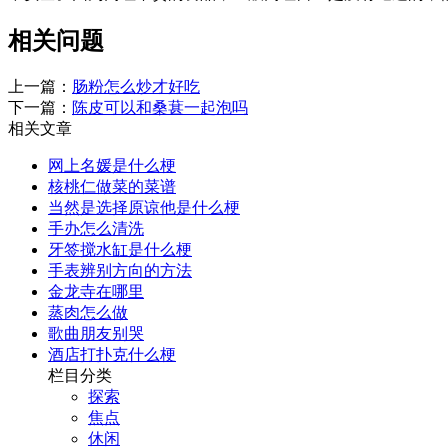
相关问题
上一篇：
肠粉怎么炒才好吃
下一篇：
陈皮可以和桑葚一起泡吗
相关文章
网上名媛是什么梗
核桃仁做菜的菜谱
当然是选择原谅他是什么梗
手办怎么清洗
牙签搅水缸是什么梗
手表辨别方向的方法
金龙寺在哪里
蒸肉怎么做
歌曲朋友别哭
酒店打扑克什么梗
栏目分类
探索
焦点
休闲