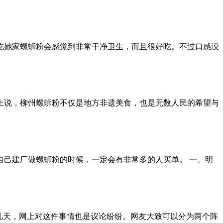
吃她家螺蛳粉会感觉到非常干净卫生，而且很好吃。不过口感没
上说，柳州螺蛳粉不仅是地方非遗美食，也是无数人民的希望与
己建厂做螺蛳粉的时候，一定会有非常多的人买单。 一、明
几天，网上对这件事情也是议论纷纷。网友大致可以分为两个阵