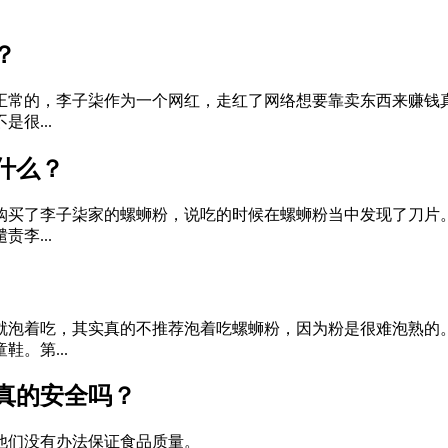
？
正常的，李子柒作为一个网红，走红了网络想要靠卖东西来赚钱
很...
什么？
购买了李子柒家的螺蛳粉，说吃的时候在螺蛳粉当中发现了刀片
李...
泡着吃，其实真的不推荐泡着吃螺蛳粉，因为粉是很难泡熟的。
。第...
真的安全吗？
他们没有办法保证食品质量。