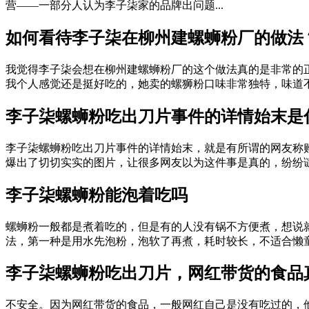
营——一部分人认为李子柒家的品牌出问题...
如何看待李子柒在柳州建螺蛳粉厂的做法
我觉得李子柒会想在柳州建螺蛳粉厂的这个做法真的是非常的
我个人感觉还是挺好吃的，她卖的螺狮粉口味非常独特，味道不是
李子柒螺蛳粉吃出刀片事件的详情始末是
李子柒螺蛳粉吃出刀片事件的详情始末，就是有所谓的网友称
爆出了切切实实的图片，让很多网友以为这件事是真的，纷纷谴责
李子柒螺蛳粉能泡着吃吗
螺蛳粉一般都是煮着吃的，但是有的人没有锅不方便煮，想说就
法，第一种是用水先泡粉，泡软了再煮，耗时较长，不适合懒童鞋
李子柒螺蛳粉吃出刀片，网红带货的食品
不安全。因为网红带货的食品，一般网红自己是没有吃过的，