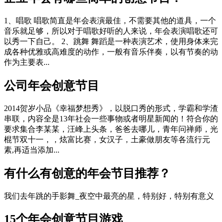
1、唱歌 唱歌简直是年会表演最佳，不需要其他的道具，一个
音乐就足够，所以对于唱歌好听的人来说，年会表演唱歌还可
以秀一下自己。 2、跳舞 舞蹈是一种表演艺术，使用身体来完
成各种优雅或高难度的动作，一般有音乐伴奏，以有节奏的动
作为主要表...
公司年会创意节目
2014贺岁小品《幸福梦想秀》，以脱口秀的形式，学霸和学渣
串联，内容全是13年社会一些事物或者明星新闻的！符合你的
要求集合李某某，汪峰上头条，爸爸去哪儿，青年问禅师，光
棍节双十一，，炫富比赛，女汉子，土豪做朋友等各流行元
素,再适当添加...
有什么有创意的年会节目推荐？
我们去年跳的手影舞_夜空中最亮的星，特别好，特别有意义
15个年会创意节目游戏