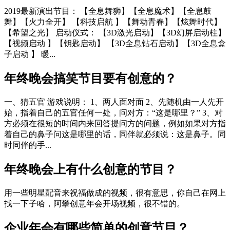
2019最新演出节目： 【全息舞狮】【全息魔术】【全息鼓
舞】【火力全开】 【科技启航 】【舞动青春】【炫舞时代】
【希望之光】 启动仪式： 【3D激光启动】【3D幻屏启动柱】
【视频启动 】【钥匙启动】 【3D全息钻石启动】【3D全息盒
子启动 】 暖...
年终晚会搞笑节目要有创意的？
一、猜五官 游戏说明： 1、两人面对面 2、先随机由一人先开
始，指着自己的五官任何一处，问对方：“这是哪里？” 3、对
方必须在很短的时间内来回答提问方的问题，例如如果对方指
着自己的鼻子问这是哪里的话，同伴就必须说：这是鼻子。同
时同伴的手...
年终晚会上有什么创意的节目？
用一些明星配音来祝福做成的视频，很有意思，你自己在网上
找一下子哈，阿攀创意年会开场视频，很不错的。
企业年会有哪些简单的创意节目？