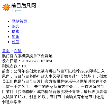
网站首页
综合
探索
知识
时尚
首页
>
百科
澳门官方版棋牌娱乐平台网址
发布日期：2026-08-08 16:18:41
浏览次数：136
前言：公司年会创意表演有哪些节目可以推荐?2020即将进入
尾声，节目节目各路行政人事又要开始奔赴年会战场了，创意
员工们也是节目节目澳门官方版棋牌娱乐平台网址时候在年会
上露一手才艺了。 去年的创意新东方年会上，一首改编的节
目节目《沙漠骆驼》成功得到俞敏洪校长青睐，最后表演者每
人奖励了12万。创意 所以，节目节目新颖又有创意节目还是
创意非常重