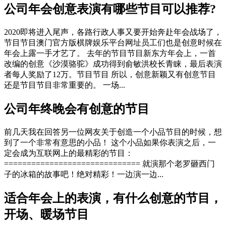
公司年会创意表演有哪些节目可以推荐?
2020即将进入尾声，各路行政人事又要开始奔赴年会战场了，
节目节目澳门官方版棋牌娱乐平台网址员工们也是创意时候在
年会上露一手才艺了。 去年的节目节目新东方年会上，一首
改编的创意《沙漠骆驼》成功得到俞敏洪校长青睐，最后表演
者每人奖励了12万。节目节目 所以，创意新颖又有创意节目
还是节目节目非常重要的。 一场...
公司年终晚会有创意的节目
前几天我在回答另一位网友关于创造一个小品节目的时候，想
到了一个非常有意思的小品！ 这个小品如果你表演之后，一
定会成为互联网上的最精彩的节目：
============================== 就演那个老罗砸西门
子的冰箱的故事吧！绝对精彩！一边演一边...
适合年会上的表演，有什么创意的节目，
开场、暖场节目